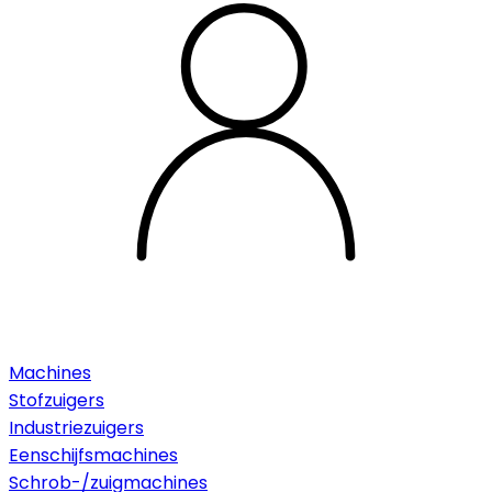
Machines
Stofzuigers
Industriezuigers
Eenschijfsmachines
Schrob-/zuigmachines