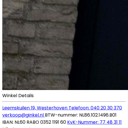
Winkel Details
Leemskuilen 19, Westerhoven
Telefoon: 040 20 30 370
verkoop@ginkel.nl
BTW-nummer: NL86.102.1496.B01
IBAN: NL60 RABO 0352 1191 60
KvK-Nummer: 77 48 31 11