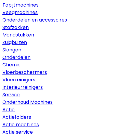
Tapijtmachines
Veegmachines
Onderdelen en accessoires
Stofzakken
Mondstukken
Zuigbuizen
Slangen
Onderdelen
Chemie
Vloerbeschermers
Vloerreinigers
Interieurreinigers
Service
Onderhoud Machines
Actie
Actiefolders
Actie machines
Actie service