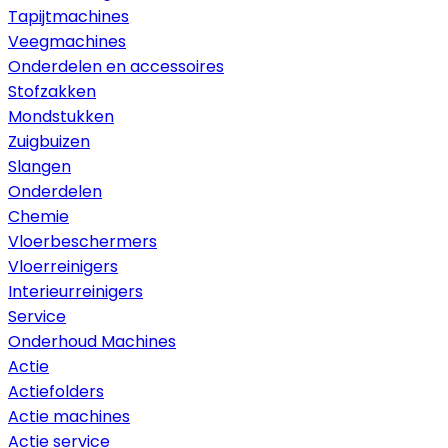
Tapijtmachines
Veegmachines
Onderdelen en accessoires
Stofzakken
Mondstukken
Zuigbuizen
Slangen
Onderdelen
Chemie
Vloerbeschermers
Vloerreinigers
Interieurreinigers
Service
Onderhoud Machines
Actie
Actiefolders
Actie machines
Actie service