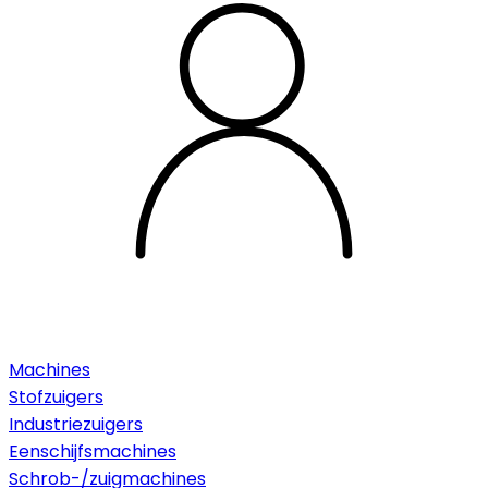
Machines
Stofzuigers
Industriezuigers
Eenschijfsmachines
Schrob-/zuigmachines