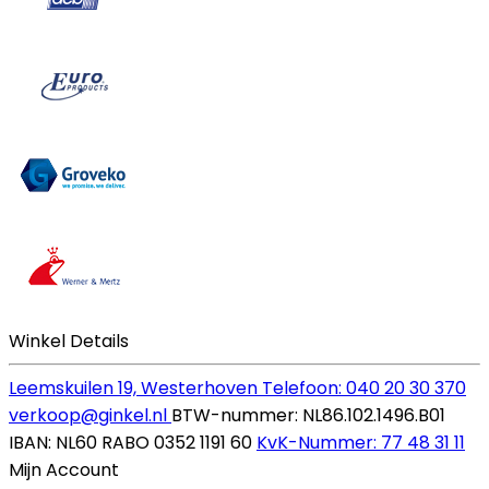
Winkel Details
Leemskuilen 19, Westerhoven
Telefoon: 040 20 30 370
verkoop@ginkel.nl
BTW-nummer: NL86.102.1496.B01
IBAN: NL60 RABO 0352 1191 60
KvK-Nummer: 77 48 31 11
Mijn Account