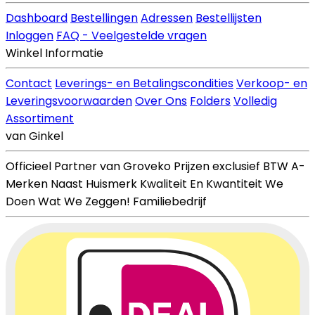
Dashboard
Bestellingen
Adressen
Bestellijsten
Inloggen
FAQ - Veelgestelde vragen
Winkel Informatie
Contact
Leverings- en Betalingscondities
Verkoop- en
Leveringsvoorwaarden
Over Ons
Folders
Volledig
Assortiment
van Ginkel
Officieel Partner van Groveko
Prijzen exclusief BTW
A-
Merken Naast Huismerk
Kwaliteit En Kwantiteit
We
Doen Wat We Zeggen!
Familiebedrijf