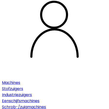
Machines
Stofzuigers
Industriezuigers
Eenschijfsmachines
Schrob-/zuigmachines