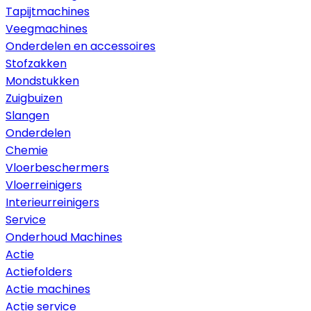
Tapijtmachines
Veegmachines
Onderdelen en accessoires
Stofzakken
Mondstukken
Zuigbuizen
Slangen
Onderdelen
Chemie
Vloerbeschermers
Vloerreinigers
Interieurreinigers
Service
Onderhoud Machines
Actie
Actiefolders
Actie machines
Actie service