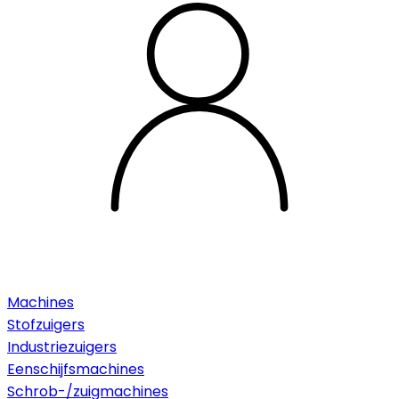
Machines
Stofzuigers
Industriezuigers
Eenschijfsmachines
Schrob-/zuigmachines