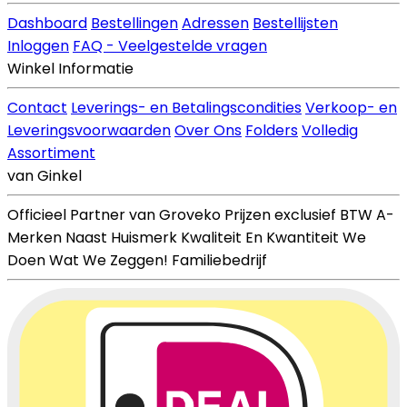
Dashboard
Bestellingen
Adressen
Bestellijsten
Inloggen
FAQ - Veelgestelde vragen
Winkel Informatie
Contact
Leverings- en Betalingscondities
Verkoop- en
Leveringsvoorwaarden
Over Ons
Folders
Volledig
Assortiment
van Ginkel
Officieel Partner van Groveko
Prijzen exclusief BTW
A-
Merken Naast Huismerk
Kwaliteit En Kwantiteit
We
Doen Wat We Zeggen!
Familiebedrijf