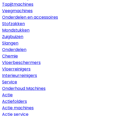
Tapijtmachines
Veegmachines
Onderdelen en accessoires
Stofzakken
Mondstukken
Zuigbuizen
Slangen
Onderdelen
Chemie
Vloerbeschermers
Vloerreinigers
Interieurreinigers
Service
Onderhoud Machines
Actie
Actiefolders
Actie machines
Actie service