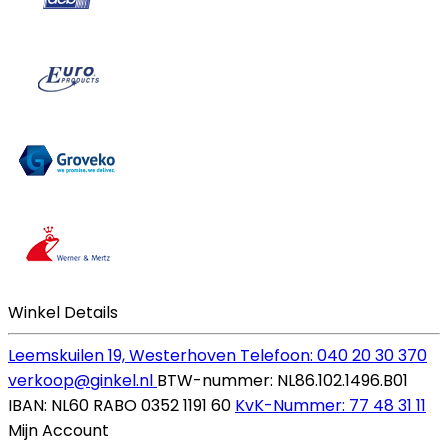
Winkel Details
Leemskuilen 19, Westerhoven
Telefoon: 040 20 30 370
verkoop@ginkel.nl
BTW-nummer: NL86.102.1496.B01
IBAN: NL60 RABO 0352 1191 60
KvK-Nummer: 77 48 31 11
Mijn Account