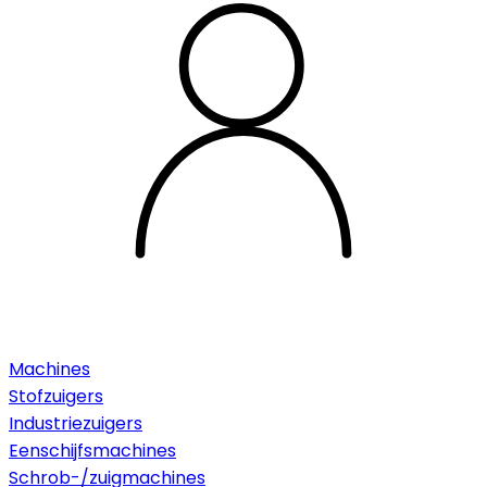
Machines
Stofzuigers
Industriezuigers
Eenschijfsmachines
Schrob-/zuigmachines