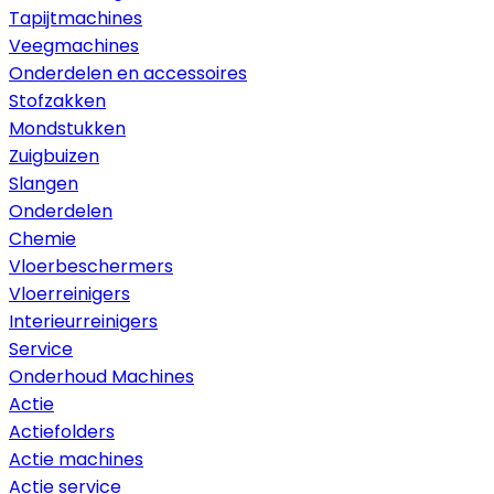
Tapijtmachines
Veegmachines
Onderdelen en accessoires
Stofzakken
Mondstukken
Zuigbuizen
Slangen
Onderdelen
Chemie
Vloerbeschermers
Vloerreinigers
Interieurreinigers
Service
Onderhoud Machines
Actie
Actiefolders
Actie machines
Actie service