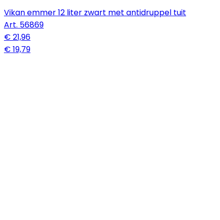
Vikan emmer 12 liter zwart met antidruppel tuit
Art.
56869
€ 21,96
€ 19,79