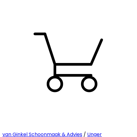
van Ginkel Schoonmaak & Advies
/
Unger