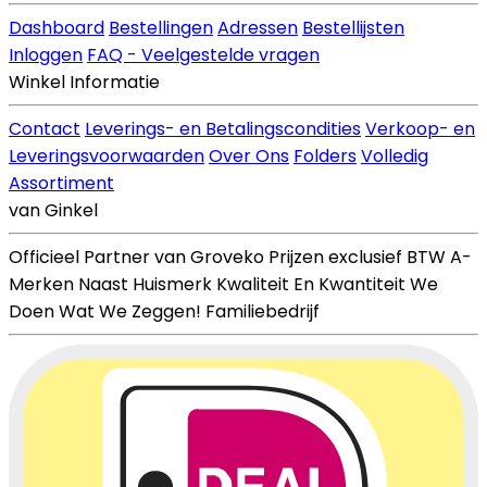
Dashboard
Bestellingen
Adressen
Bestellijsten
Inloggen
FAQ - Veelgestelde vragen
Winkel Informatie
Contact
Leverings- en Betalingscondities
Verkoop- en
Leveringsvoorwaarden
Over Ons
Folders
Volledig
Assortiment
van Ginkel
Officieel Partner van Groveko
Prijzen exclusief BTW
A-
Merken Naast Huismerk
Kwaliteit En Kwantiteit
We
Doen Wat We Zeggen!
Familiebedrijf