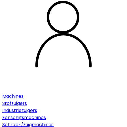
Machines
Stofzuigers
Industriezuigers
Eenschijfsmachines
Schrob-/zuigmachines