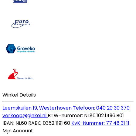
Winkel Details
Leemskuilen 19, Westerhoven
Telefoon: 040 20 30 370
verkoop@ginkel.nl
BTW-nummer: NL86.102.1496.B01
IBAN: NL60 RABO 0352 1191 60
KvK-Nummer: 77 48 31 11
Mijn Account