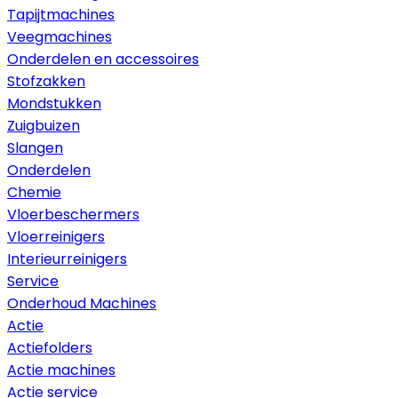
Tapijtmachines
Veegmachines
Onderdelen en accessoires
Stofzakken
Mondstukken
Zuigbuizen
Slangen
Onderdelen
Chemie
Vloerbeschermers
Vloerreinigers
Interieurreinigers
Service
Onderhoud Machines
Actie
Actiefolders
Actie machines
Actie service