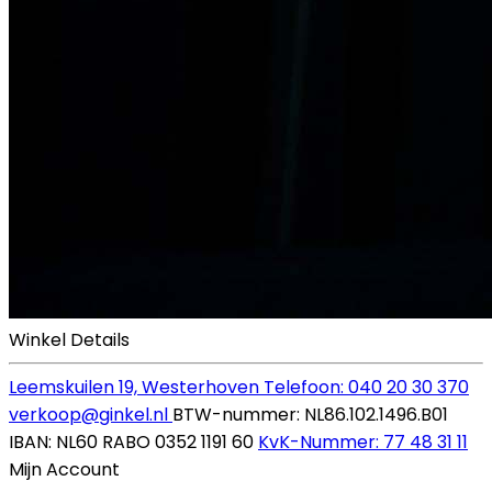
Winkel Details
Leemskuilen 19, Westerhoven
Telefoon: 040 20 30 370
verkoop@ginkel.nl
BTW-nummer: NL86.102.1496.B01
IBAN: NL60 RABO 0352 1191 60
KvK-Nummer: 77 48 31 11
Mijn Account