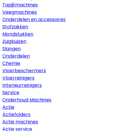
Tapijtmachines
Veegmachines
Onderdelen en accessoires
Stofzakken
Mondstukken
Zuigbuizen
Slangen
Onderdelen
Chemie
Vloerbeschermers
Vloerreinigers
Interieurreinigers
Service
Onderhoud Machines
Actie
Actiefolders
Actie machines
Actie service