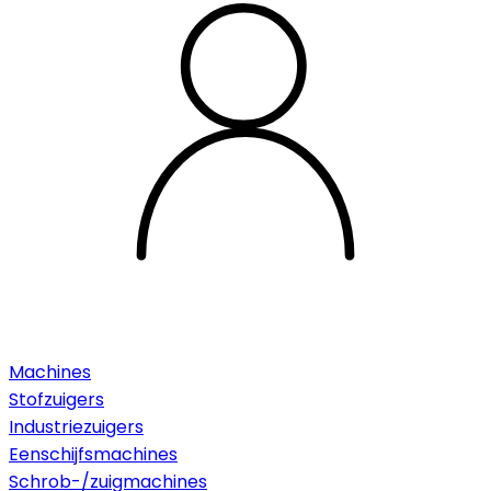
Machines
Stofzuigers
Industriezuigers
Eenschijfsmachines
Schrob-/zuigmachines