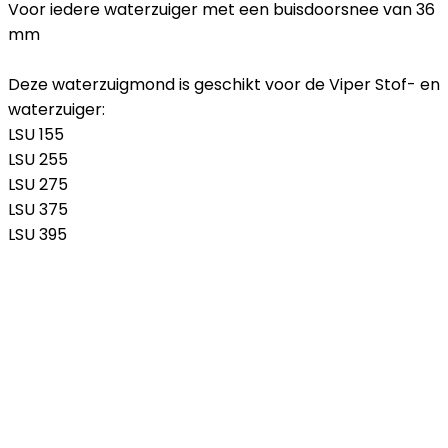
Voor iedere waterzuiger met een buisdoorsnee van 36
mm
Deze waterzuigmond is geschikt voor de Viper Stof- en
waterzuiger:
LSU 155
LSU 255
LSU 275
LSU 375
LSU 395