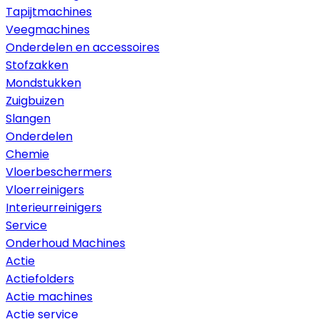
Tapijtmachines
Veegmachines
Onderdelen en accessoires
Stofzakken
Mondstukken
Zuigbuizen
Slangen
Onderdelen
Chemie
Vloerbeschermers
Vloerreinigers
Interieurreinigers
Service
Onderhoud Machines
Actie
Actiefolders
Actie machines
Actie service