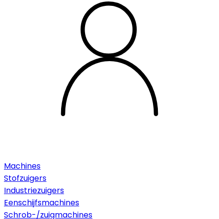
Machines
Stofzuigers
Industriezuigers
Eenschijfsmachines
Schrob-/zuigmachines