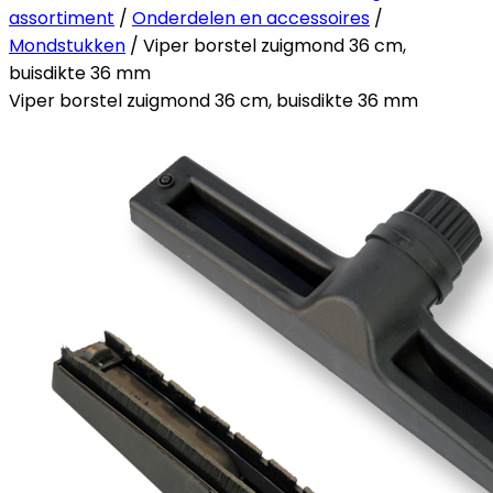
assortiment
/
Onderdelen en accessoires
/
Mondstukken
/ Viper borstel zuigmond 36 cm,
buisdikte 36 mm
Viper borstel zuigmond 36 cm, buisdikte 36 mm