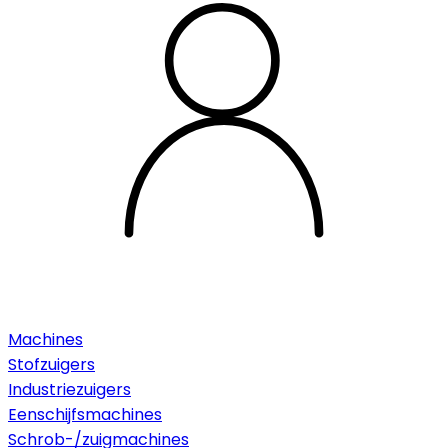
Machines
Stofzuigers
Industriezuigers
Eenschijfsmachines
Schrob-/zuigmachines