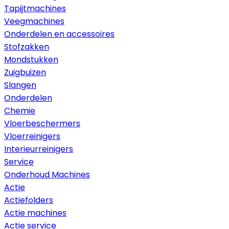
Tapijtmachines
Veegmachines
Onderdelen en accessoires
Stofzakken
Mondstukken
Zuigbuizen
Slangen
Onderdelen
Chemie
Vloerbeschermers
Vloerreinigers
Interieurreinigers
Service
Onderhoud Machines
Actie
Actiefolders
Actie machines
Actie service