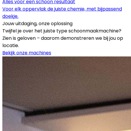
Alles voor een schoon resultaat
Voor elk oppervlak de juiste chemie, met bijpassend
doekje.
Jouw uitdaging, onze oplossing
Twijfel je over het juiste type schoonmaakmachine?
Zien is geloven – daarom demonstreren we bij jou op
locatie.
Bekijk onze machines