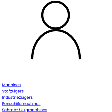
Machines
Stofzuigers
Industriezuigers
Eenschijfsmachines
Schrob-/zuigmachines