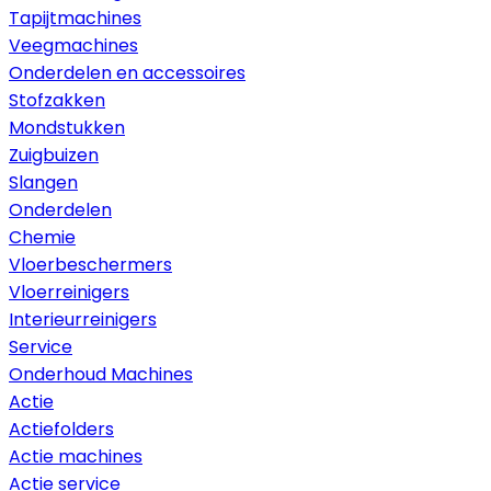
Tapijtmachines
Veegmachines
Onderdelen en accessoires
Stofzakken
Mondstukken
Zuigbuizen
Slangen
Onderdelen
Chemie
Vloerbeschermers
Vloerreinigers
Interieurreinigers
Service
Onderhoud Machines
Actie
Actiefolders
Actie machines
Actie service