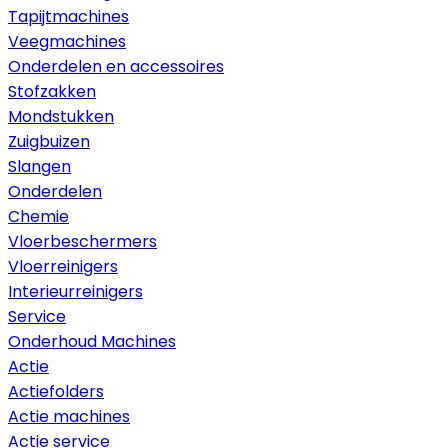
Tapijtmachines
Veegmachines
Onderdelen en accessoires
Stofzakken
Mondstukken
Zuigbuizen
Slangen
Onderdelen
Chemie
Vloerbeschermers
Vloerreinigers
Interieurreinigers
Service
Onderhoud Machines
Actie
Actiefolders
Actie machines
Actie service