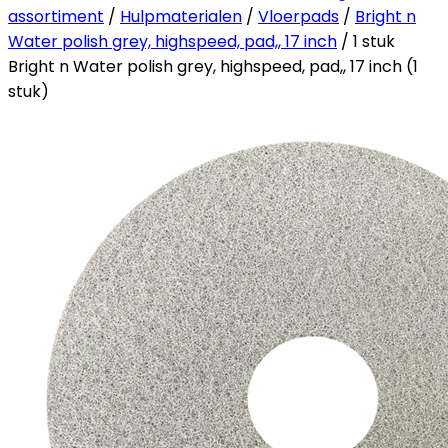
assortiment
/
Hulpmaterialen
/
Vloerpads
/
Bright n
Water polish grey, highspeed, pad,, 17 inch
/ 1 stuk
Bright n Water polish grey, highspeed, pad,, 17 inch (1
stuk)