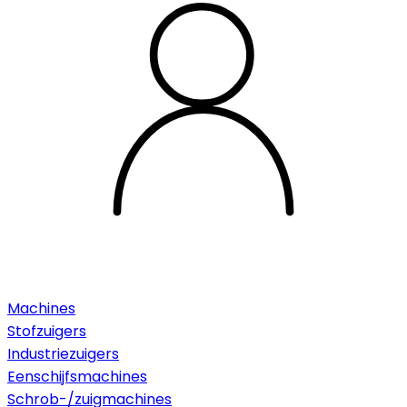
Machines
Stofzuigers
Industriezuigers
Eenschijfsmachines
Schrob-/zuigmachines