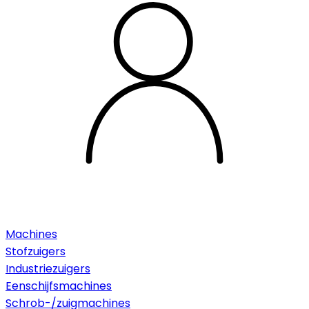
Machines
Stofzuigers
Industriezuigers
Eenschijfsmachines
Schrob-/zuigmachines