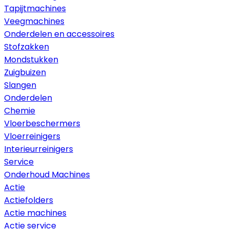
Tapijtmachines
Veegmachines
Onderdelen en accessoires
Stofzakken
Mondstukken
Zuigbuizen
Slangen
Onderdelen
Chemie
Vloerbeschermers
Vloerreinigers
Interieurreinigers
Service
Onderhoud Machines
Actie
Actiefolders
Actie machines
Actie service