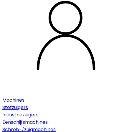
Machines
Stofzuigers
Industriezuigers
Eenschijfsmachines
Schrob-/zuigmachines