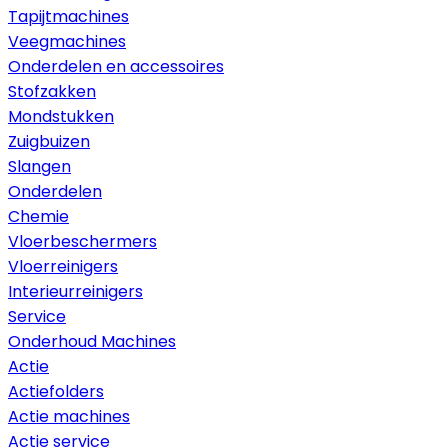
Tapijtmachines
Veegmachines
Onderdelen en accessoires
Stofzakken
Mondstukken
Zuigbuizen
Slangen
Onderdelen
Chemie
Vloerbeschermers
Vloerreinigers
Interieurreinigers
Service
Onderhoud Machines
Actie
Actiefolders
Actie machines
Actie service