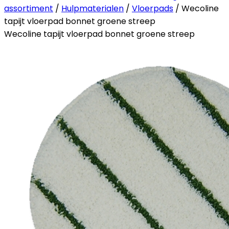
assortiment
/
Hulpmaterialen
/
Vloerpads
/ Wecoline
tapijt vloerpad bonnet groene streep
Wecoline tapijt vloerpad bonnet groene streep