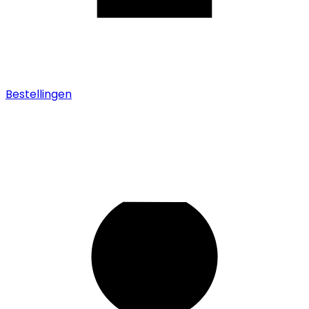
Bestellingen