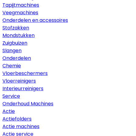
Tapijtmachines
Veegmachines
Onderdelen en accessoires
Stofzakken
Mondstukken
Zuigbuizen
Slangen
Onderdelen
Chemie
Vloerbeschermers
Vloerreinigers
Interieurreinigers
Service
Onderhoud Machines
Actie
Actiefolders
Actie machines
Actie service