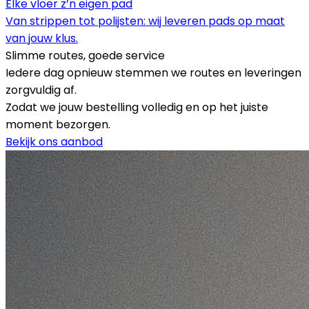
Elke vloer z’n eigen pad
Van strippen tot polijsten: wij leveren pads op maat
van jouw klus.
Slimme routes, goede service
Iedere dag opnieuw stemmen we routes en leveringen
zorgvuldig af.
Zodat we jouw bestelling volledig en op het juiste
moment bezorgen.
Bekijk ons aanbod