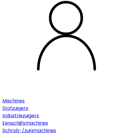
Machines
Stofzuigers
Industriezuigers
Eenschijfsmachines
Schrob-/zuigmachines