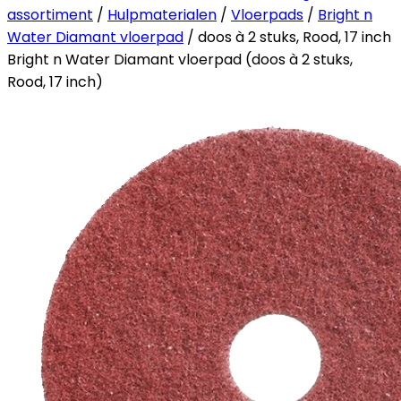
assortiment
/
Hulpmaterialen
/
Vloerpads
/
Bright n
Water Diamant vloerpad
/ doos à 2 stuks, Rood, 17 inch
Bright n Water Diamant vloerpad (doos à 2 stuks,
Rood, 17 inch)