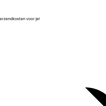
verzendkosten voor je!