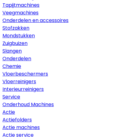
Tapijtmachines
Veegmachines
Onderdelen en accessoires
Stofzakken
Mondstukken
Zuigbuizen
Slangen
Onderdelen
Chemie
Vloerbeschermers
Vloerreinigers
Interieurreinigers
Service
Onderhoud Machines
Actie
Actiefolders
Actie machines
Actie service