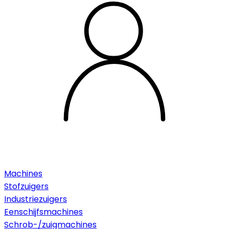
Machines
Stofzuigers
Industriezuigers
Eenschijfsmachines
Schrob-/zuigmachines