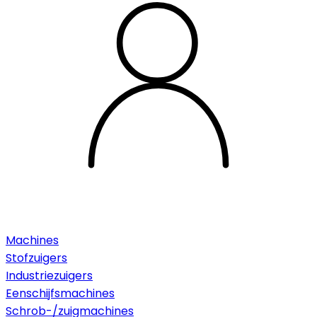
Machines
Stofzuigers
Industriezuigers
Eenschijfsmachines
Schrob-/zuigmachines