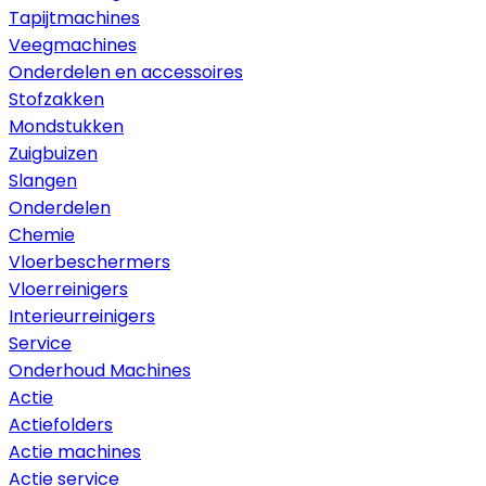
Tapijtmachines
Veegmachines
Onderdelen en accessoires
Stofzakken
Mondstukken
Zuigbuizen
Slangen
Onderdelen
Chemie
Vloerbeschermers
Vloerreinigers
Interieurreinigers
Service
Onderhoud Machines
Actie
Actiefolders
Actie machines
Actie service