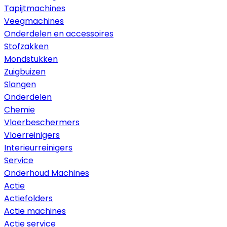
Tapijtmachines
Veegmachines
Onderdelen en accessoires
Stofzakken
Mondstukken
Zuigbuizen
Slangen
Onderdelen
Chemie
Vloerbeschermers
Vloerreinigers
Interieurreinigers
Service
Onderhoud Machines
Actie
Actiefolders
Actie machines
Actie service