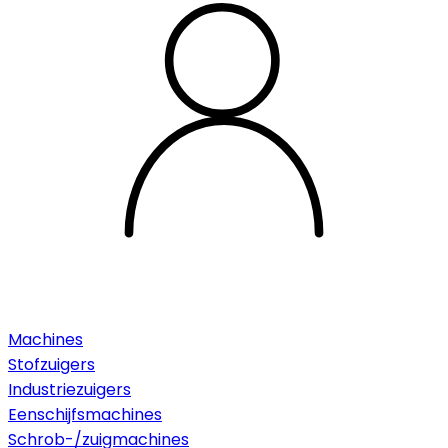
Machines
Stofzuigers
Industriezuigers
Eenschijfsmachines
Schrob-/zuigmachines