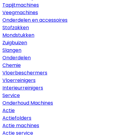
Tapijtmachines
Veegmachines
Onderdelen en accessoires
Stofzakken
Mondstukken
Zuigbuizen
Slangen
Onderdelen
Chemie
Vloerbeschermers
Vloerreinigers
Interieurreinigers
Service
Onderhoud Machines
Actie
Actiefolders
Actie machines
Actie service