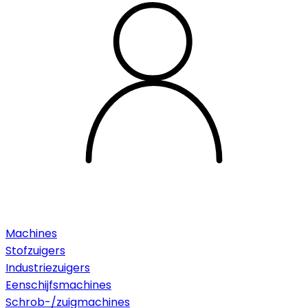
Machines
Stofzuigers
Industriezuigers
Eenschijfsmachines
Schrob-/zuigmachines