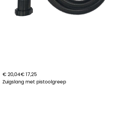
€ 20,04
€ 17,25
Zuigslang met pistoolgreep