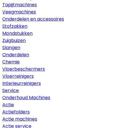
Tapijtmachines
Veegmachines
Onderdelen en accessoires
Stofzakken
Mondstukken
Zuigbuizen
Slangen
Onderdelen
Chemie
Vloerbeschermers
Vloerreinigers
Interieurreinigers
Service
Onderhoud Machines
Actie
Actiefolders
Actie machines
Actie service