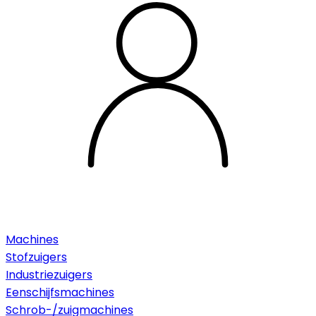
Machines
Stofzuigers
Industriezuigers
Eenschijfsmachines
Schrob-/zuigmachines