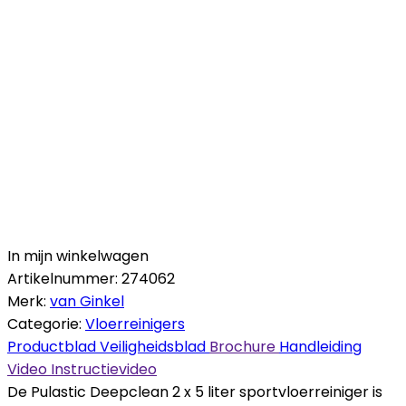
In mijn winkelwagen
Artikelnummer:
274062
Merk:
van Ginkel
Categorie:
Vloerreinigers
Productblad
Veiligheidsblad
Brochure
Handleiding
Video
Instructievideo
De Pulastic Deepclean 2 x 5 liter sportvloerreiniger is