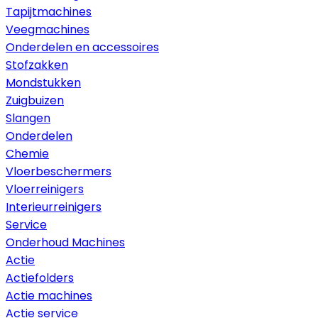
Tapijtmachines
Veegmachines
Onderdelen en accessoires
Stofzakken
Mondstukken
Zuigbuizen
Slangen
Onderdelen
Chemie
Vloerbeschermers
Vloerreinigers
Interieurreinigers
Service
Onderhoud Machines
Actie
Actiefolders
Actie machines
Actie service