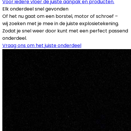
Voor iedere vloer de juiste aanpak en producten.
Elk onderdeel snel gevonden
Of het nu gaat om een borstel, motor of schroef –
wij zoeken met je mee in de juiste explosietekening.
Zodat je snel weer door kunt met een perfect passend
onderdeel.
Vraag ons om het juiste onderdeel