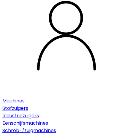
Machines
Stofzuigers
Industriezuigers
Eenschijfsmachines
Schrob-/zuigmachines