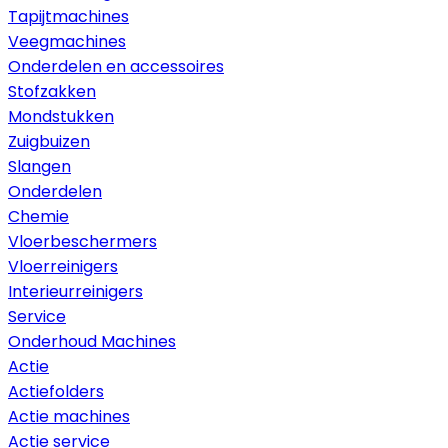
Tapijtmachines
Veegmachines
Onderdelen en accessoires
Stofzakken
Mondstukken
Zuigbuizen
Slangen
Onderdelen
Chemie
Vloerbeschermers
Vloerreinigers
Interieurreinigers
Service
Onderhoud Machines
Actie
Actiefolders
Actie machines
Actie service