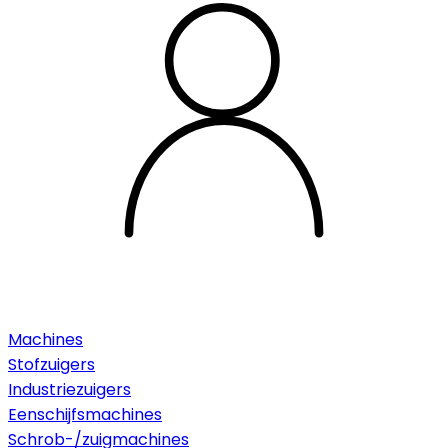
Machines
Stofzuigers
Industriezuigers
Eenschijfsmachines
Schrob-/zuigmachines