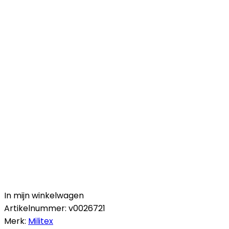
In mijn winkelwagen
Artikelnummer:
v0026721
Merk:
Militex