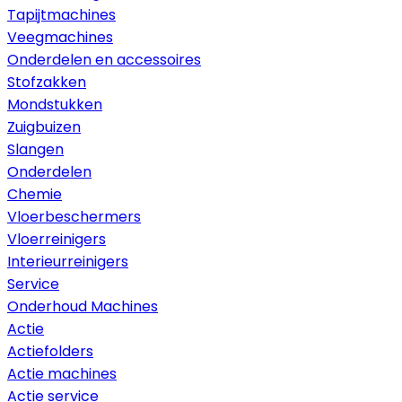
Tapijtmachines
Veegmachines
Onderdelen en accessoires
Stofzakken
Mondstukken
Zuigbuizen
Slangen
Onderdelen
Chemie
Vloerbeschermers
Vloerreinigers
Interieurreinigers
Service
Onderhoud Machines
Actie
Actiefolders
Actie machines
Actie service