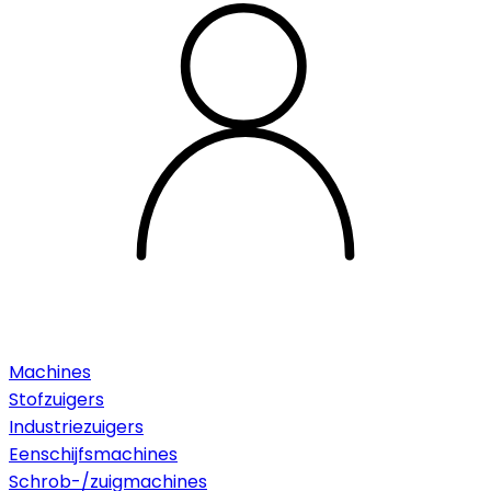
Machines
Stofzuigers
Industriezuigers
Eenschijfsmachines
Schrob-/zuigmachines