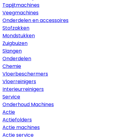
Tapijtmachines
Veegmachines
Onderdelen en accessoires
Stofzakken
Mondstukken
Zuigbuizen
Slangen
Onderdelen
Chemie
Vloerbeschermers
Vloerreinigers
Interieurreinigers
Service
Onderhoud Machines
Actie
Actiefolders
Actie machines
Actie service