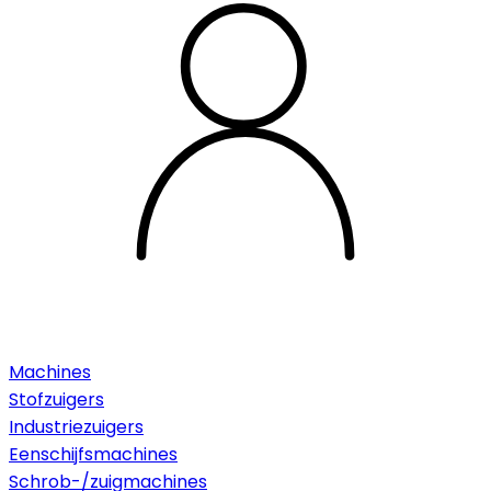
Machines
Stofzuigers
Industriezuigers
Eenschijfsmachines
Schrob-/zuigmachines