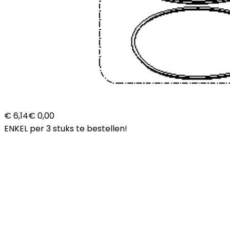
€ 6,14
€ 0,00
ENKEL per 3 stuks te bestellen!