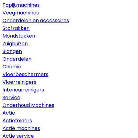
Tapijtmachines
Veegmachines
Onderdelen en accessoires
Stofzakken
Mondstukken
Zuigbuizen
Slangen
Onderdelen
Chemie
Vloerbeschermers
Vloerreinigers
Interieurreinigers
Service
Onderhoud Machines
Actie
Actiefolders
Actie machines
Actie service