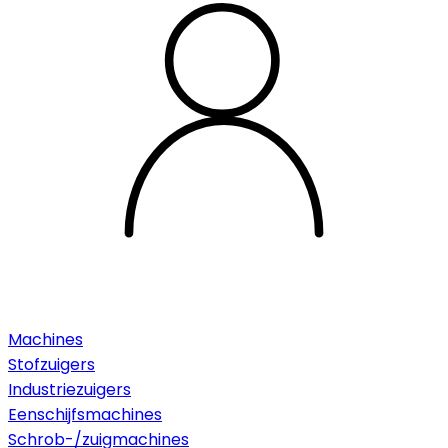
Machines
Stofzuigers
Industriezuigers
Eenschijfsmachines
Schrob-/zuigmachines