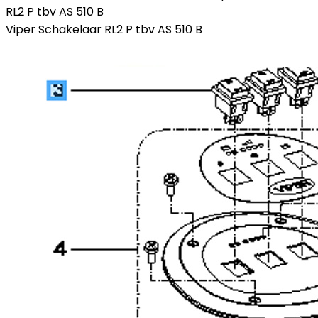
RL2 P tbv AS 510 B
Viper Schakelaar RL2 P tbv AS 510 B