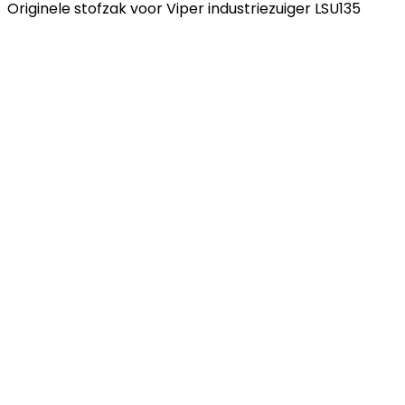
Originele stofzak voor Viper industriezuiger LSU135