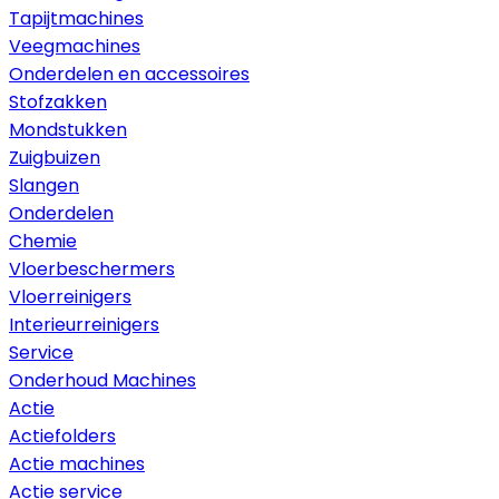
Tapijtmachines
Veegmachines
Onderdelen en accessoires
Stofzakken
Mondstukken
Zuigbuizen
Slangen
Onderdelen
Chemie
Vloerbeschermers
Vloerreinigers
Interieurreinigers
Service
Onderhoud Machines
Actie
Actiefolders
Actie machines
Actie service