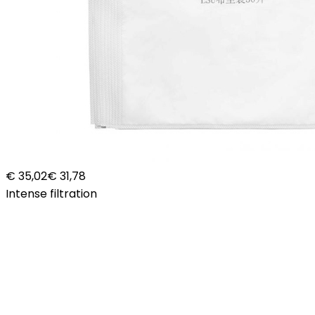
€ 35,02
€ 31,78
Intense filtration