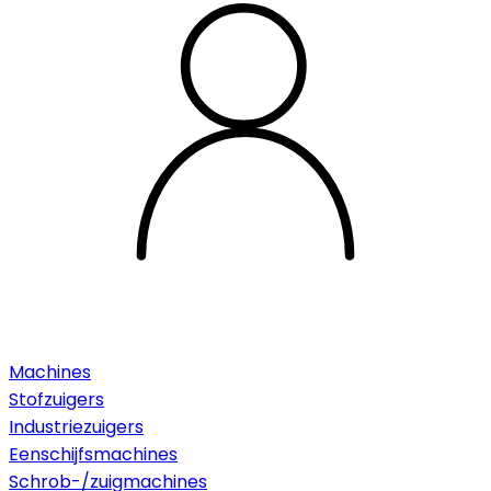
Machines
Stofzuigers
Industriezuigers
Eenschijfsmachines
Schrob-/zuigmachines