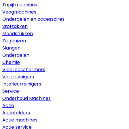
Tapijtmachines
Veegmachines
Onderdelen en accessoires
Stofzakken
Mondstukken
Zuigbuizen
Slangen
Onderdelen
Chemie
Vloerbeschermers
Vloerreinigers
Interieurreinigers
Service
Onderhoud Machines
Actie
Actiefolders
Actie machines
Actie service