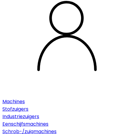
Machines
Stofzuigers
Industriezuigers
Eenschijfsmachines
Schrob-/zuigmachines