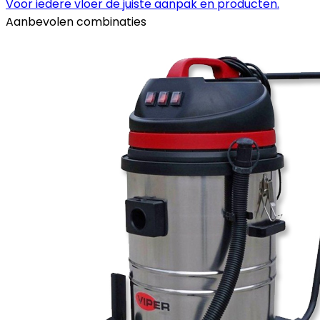
Voor iedere vloer de juiste aanpak en producten.
Aanbevolen combinaties