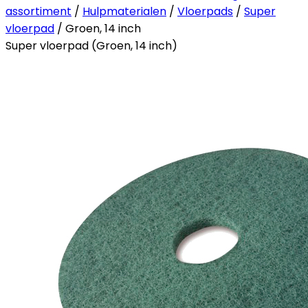
assortiment
/
Hulpmaterialen
/
Vloerpads
/
Super
vloerpad
/ Groen, 14 inch
Super vloerpad (Groen, 14 inch)