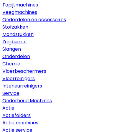
Tapijtmachines
Veegmachines
Onderdelen en accessoires
Stofzakken
Mondstukken
Zuigbuizen
Slangen
Onderdelen
Chemie
Vloerbeschermers
Vloerreinigers
Interieurreinigers
Service
Onderhoud Machines
Actie
Actiefolders
Actie machines
Actie service