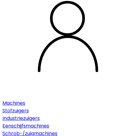
Machines
Stofzuigers
Industriezuigers
Eenschijfsmachines
Schrob-/zuigmachines