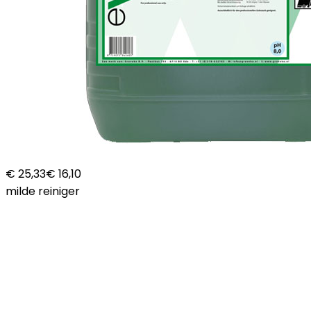
€ 25,33
€ 16,10
milde reiniger