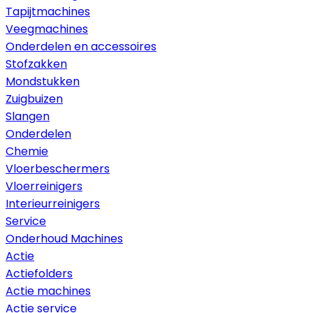
Tapijtmachines
Veegmachines
Onderdelen en accessoires
Stofzakken
Mondstukken
Zuigbuizen
Slangen
Onderdelen
Chemie
Vloerbeschermers
Vloerreinigers
Interieurreinigers
Service
Onderhoud Machines
Actie
Actiefolders
Actie machines
Actie service