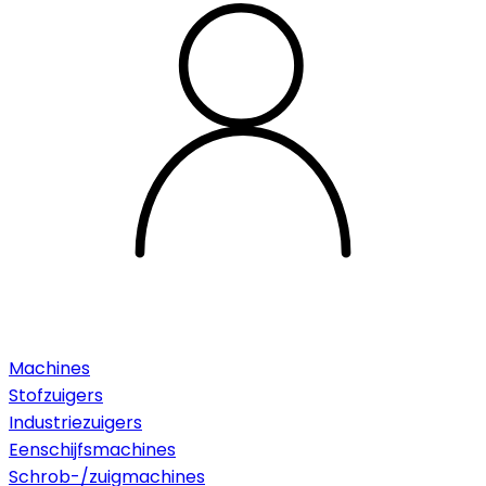
Machines
Stofzuigers
Industriezuigers
Eenschijfsmachines
Schrob-/zuigmachines