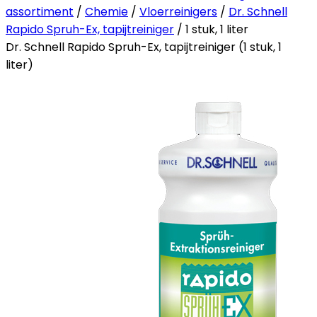
assortiment
/
Chemie
/
Vloerreinigers
/
Dr. Schnell
Rapido Spruh-Ex, tapijtreiniger
/ 1 stuk, 1 liter
Dr. Schnell Rapido Spruh-Ex, tapijtreiniger (1 stuk, 1
liter)