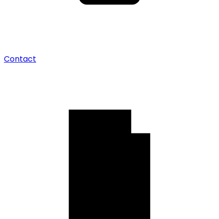
Contact