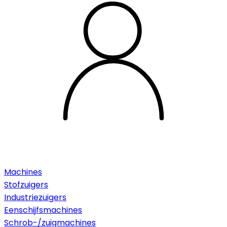
Machines
Stofzuigers
Industriezuigers
Eenschijfsmachines
Schrob-/zuigmachines