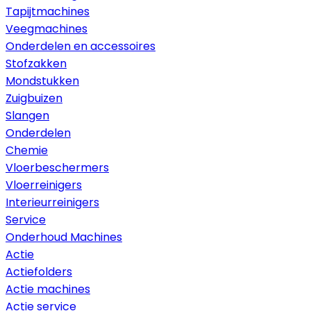
Tapijtmachines
Veegmachines
Onderdelen en accessoires
Stofzakken
Mondstukken
Zuigbuizen
Slangen
Onderdelen
Chemie
Vloerbeschermers
Vloerreinigers
Interieurreinigers
Service
Onderhoud Machines
Actie
Actiefolders
Actie machines
Actie service