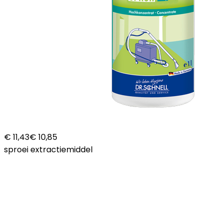
€ 11,43
€ 10,85
sproei extractiemiddel