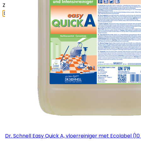
Zoeken naar:
Dr. Schnell Easy Quick A, vloerreiniger met Ecolabel (