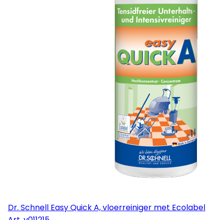
Dr. Schnell Easy Quick A, vloerreiniger met Ecolabel
Art.
v011215