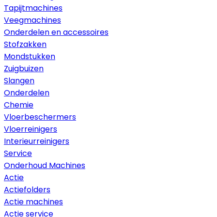
Tapijtmachines
Veegmachines
Onderdelen en accessoires
Stofzakken
Mondstukken
Zuigbuizen
Slangen
Onderdelen
Chemie
Vloerbeschermers
Vloerreinigers
Interieurreinigers
Service
Onderhoud Machines
Actie
Actiefolders
Actie machines
Actie service