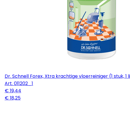
Dr. Schnell Forex, Xtra krachtige vloerreiniger (1 stuk, 1 l
Art.
011202_1
€ 19,44
€ 18,25