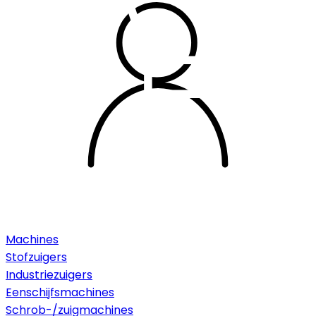
Machines
Stofzuigers
Industriezuigers
Eenschijfsmachines
Schrob-/zuigmachines