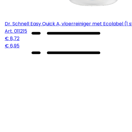
Dr. Schnell Easy Quick A, vloerreiniger met Ecolabel
Art.
011215
€ 8,72
€ 6,95