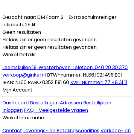
Gezocht naar: DM Foam S - Extra schuimreiniger
alkalisch, 25 lit
Geen resultaten
Helaas zijn er geen resultaten gevonden.
Helaas zijn er geen resultaten gevonden.
Winkel Details
Leemskuilen 19, Westerhoven
Telefoon: 040 20 30 370
verkoop@ginkel.nl
BTW-nummer: NL86.102.1496.B01
IBAN: NL60 RABO 0352 1191 60
KvK-Nummer: 77 48 31 11
Mijn Account
Dashboard
Bestellingen
Adressen
Bestellijsten
Inloggen
FAQ - Veelgestelde vragen
Winkel Informatie
Contact
Leverings- en Betalingscondities
Verkoop- en