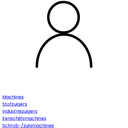
Machines
Stofzuigers
Industriezuigers
Eenschijfsmachines
Schrob-/zuigmachines