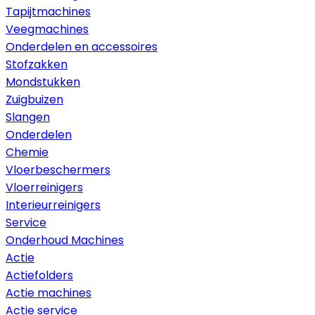
Tapijtmachines
Veegmachines
Onderdelen en accessoires
Stofzakken
Mondstukken
Zuigbuizen
Slangen
Onderdelen
Chemie
Vloerbeschermers
Vloerreinigers
Interieurreinigers
Service
Onderhoud Machines
Actie
Actiefolders
Actie machines
Actie service