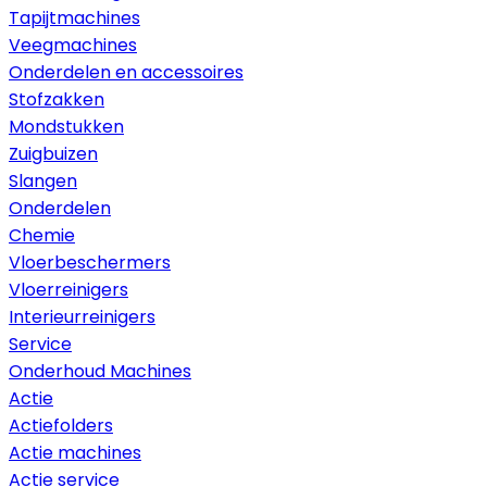
Tapijtmachines
Veegmachines
Onderdelen en accessoires
Stofzakken
Mondstukken
Zuigbuizen
Slangen
Onderdelen
Chemie
Vloerbeschermers
Vloerreinigers
Interieurreinigers
Service
Onderhoud Machines
Actie
Actiefolders
Actie machines
Actie service