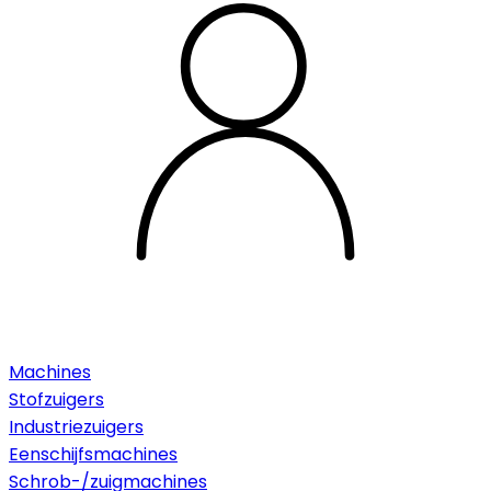
Machines
Stofzuigers
Industriezuigers
Eenschijfsmachines
Schrob-/zuigmachines