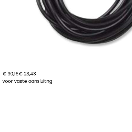
€ 30,16
€ 23,43
voor vaste aansluitng