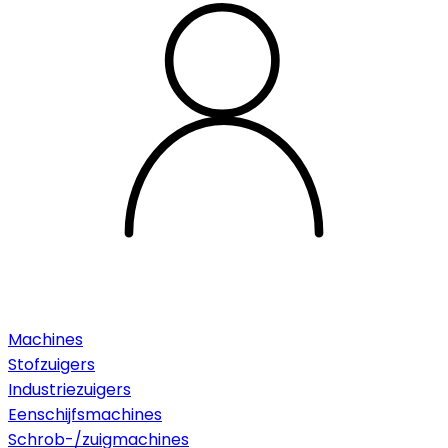
Machines
Stofzuigers
Industriezuigers
Eenschijfsmachines
Schrob-/zuigmachines