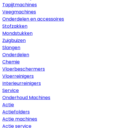
Tapijtmachines
Veegmachines
Onderdelen en accessoires
Stofzakken
Mondstukken
Zuigbuizen
Slangen
Onderdelen
Chemie
Vloerbeschermers
Vloerreinigers
Interieurreinigers
Service
Onderhoud Machines
Actie
Actiefolders
Actie machines
Actie service