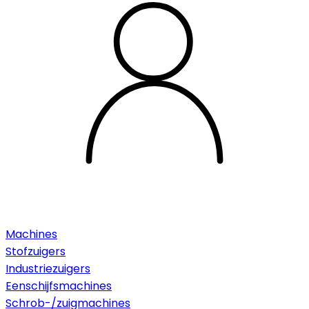
Machines
Stofzuigers
Industriezuigers
Eenschijfsmachines
Schrob-/zuigmachines