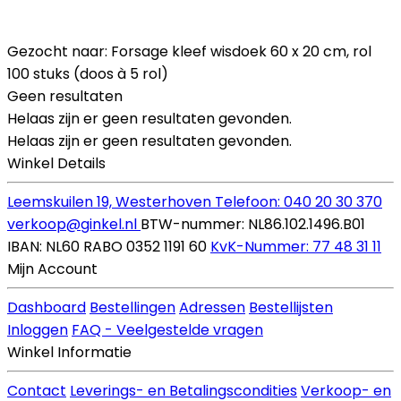
Gezocht naar: Forsage kleef wisdoek 60 x 20 cm, rol
100 stuks (doos à 5 rol)
Geen resultaten
Helaas zijn er geen resultaten gevonden.
Helaas zijn er geen resultaten gevonden.
Winkel Details
Leemskuilen 19, Westerhoven
Telefoon: 040 20 30 370
verkoop@ginkel.nl
BTW-nummer: NL86.102.1496.B01
IBAN: NL60 RABO 0352 1191 60
KvK-Nummer: 77 48 31 11
Mijn Account
Dashboard
Bestellingen
Adressen
Bestellijsten
Inloggen
FAQ - Veelgestelde vragen
Winkel Informatie
Contact
Leverings- en Betalingscondities
Verkoop- en