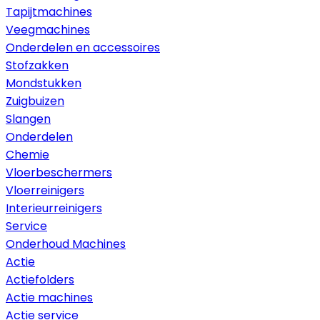
Tapijtmachines
Veegmachines
Onderdelen en accessoires
Stofzakken
Mondstukken
Zuigbuizen
Slangen
Onderdelen
Chemie
Vloerbeschermers
Vloerreinigers
Interieurreinigers
Service
Onderhoud Machines
Actie
Actiefolders
Actie machines
Actie service