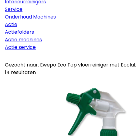
Interieurreinigers
Service
Onderhoud Machines
Actie
Actiefolders
Actie machines
Actie service
Gezocht naar: Ewepo Eco Top vloerreiniger met Ecolabe
14 resultaten