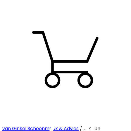
van Ginkel Schoonmaak & Advies
/ Zoeken