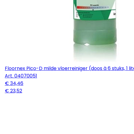
Floornex Pico-D milde vloerreiniger (doos à 6 stuks, 1 lit
Art.
04070051
€ 34,46
€ 23,52