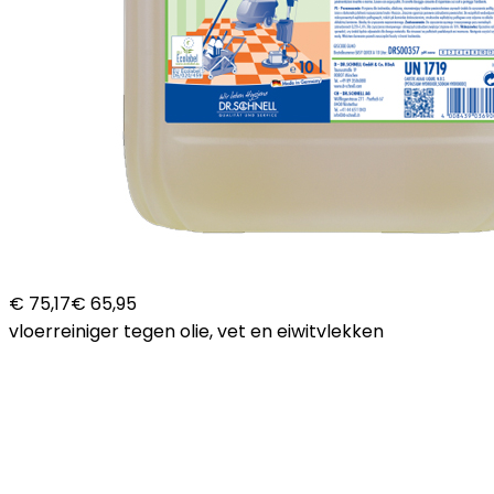
€ 75,17
€ 65,95
vloerreiniger tegen olie, vet en eiwitvlekken