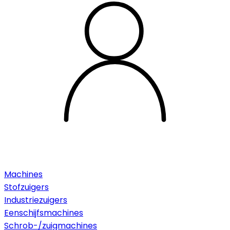
Machines
Stofzuigers
Industriezuigers
Eenschijfsmachines
Schrob-/zuigmachines