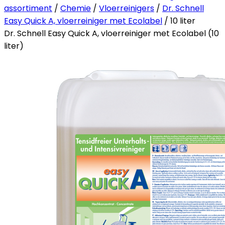
assortiment
/
Chemie
/
Vloerreinigers
/
Dr. Schnell
Easy Quick A, vloerreiniger met Ecolabel
/ 10 liter
Dr. Schnell Easy Quick A, vloerreiniger met Ecolabel (10
liter)