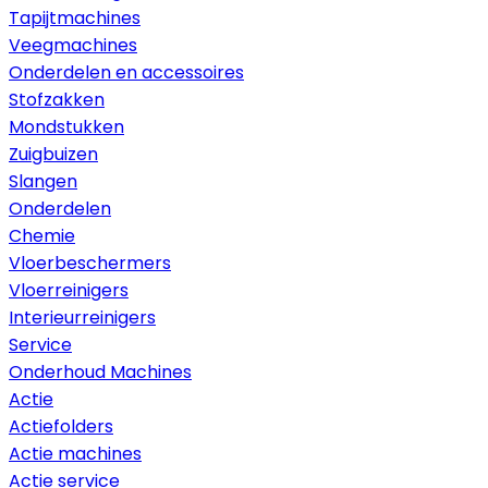
Tapijtmachines
Veegmachines
Onderdelen en accessoires
Stofzakken
Mondstukken
Zuigbuizen
Slangen
Onderdelen
Chemie
Vloerbeschermers
Vloerreinigers
Interieurreinigers
Service
Onderhoud Machines
Actie
Actiefolders
Actie machines
Actie service