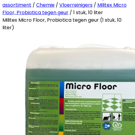
assortiment
/
Chemie
/
Vloerreinigers
/
Militex Micro
Floor, Probiotica tegen geur
/ 1 stuk, 10 liter
Militex Micro Floor, Probiotica tegen geur (1 stuk, 10
liter)