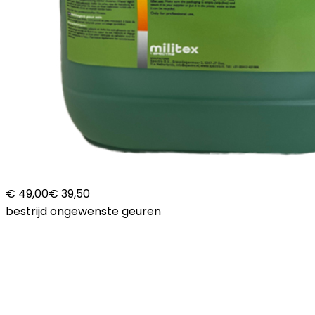
€ 49,00
€ 39,50
bestrijd ongewenste geuren