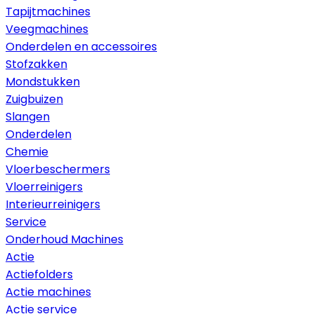
Tapijtmachines
Veegmachines
Onderdelen en accessoires
Stofzakken
Mondstukken
Zuigbuizen
Slangen
Onderdelen
Chemie
Vloerbeschermers
Vloerreinigers
Interieurreinigers
Service
Onderhoud Machines
Actie
Actiefolders
Actie machines
Actie service