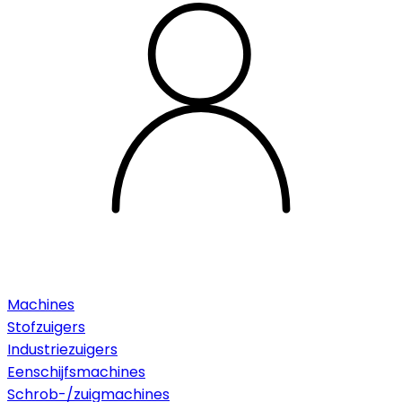
Machines
Stofzuigers
Industriezuigers
Eenschijfsmachines
Schrob-/zuigmachines